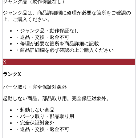
ジャンク品（動作保証なし）
ジャンク品は、商品詳細欄に修理が必要な箇所をご確認の
上、ご購入ください。
・
ジャンク品・動作保証なし
・
返品・交換・返金不可
・
修理が必要な箇所を商品詳細に記載
・
商品詳細欄を必ず確認の上ご購入ください
X
ランクX
パーツ取り・完全保証対象外
起動しない商品。部品取り用。完全保証対象外。
・
起動しない商品
・
パーツ取り・部品取り用
・
完全保証対象外
・
返品・交換・返金不可