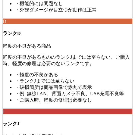
・
機能的には問題なし
・
外観ダメージが目立つが動作は正常
D
ランクD
軽度の不良がある商品
軽度の不良があるもののランクJまでには至らない。ご購入
時、軽度の修理は必要のないランクです。
・
軽度の不良がある
・
ランクJまでには至らない
・
破損箇所は商品画像で赤丸で表示
・
例: 無線LAN、背面カメラ不良、USB充電不良等
・
ご購入時、軽度の修理は必要なし
J
ランクJ