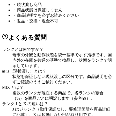
・
現状渡し商品
・
商品状態は保証しません
・
商品説明文を必ずお読みください
・
返品・交換・返金不可
よくある質問
ランクとは何ですか？
端末の外観と動作状態を統一基準で示す指標です。国
内外の在庫を共通の基準で検品し、状態をランクで明
示しています。
as is（現状渡し）とは？
状態を保証しない現状渡しの区分です。商品説明を必
ずご確認のうえご検討ください。
MIX とは？
複数のランクが混在する商品で、各ランクの割合
（%）を商品ごとに明記します（参考値）。
ランク J と X の違いは？
J はジャンク（動作保証なし、要修理箇所を商品詳細
に記載）、X は起動しない部品取り用です。