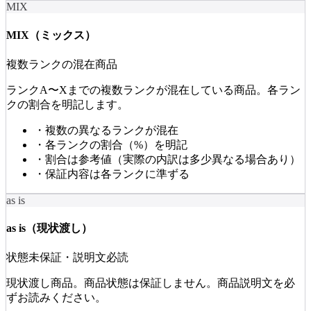
MIX
MIX（ミックス）
複数ランクの混在商品
ランクA〜Xまでの複数ランクが混在している商品。各ラン
クの割合を明記します。
・
複数の異なるランクが混在
・
各ランクの割合（%）を明記
・
割合は参考値（実際の内訳は多少異なる場合あり）
・
保証内容は各ランクに準ずる
as is
as is（現状渡し）
状態未保証・説明文必読
現状渡し商品。商品状態は保証しません。商品説明文を必
ずお読みください。