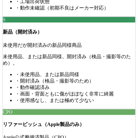
・
工場出荷状態
・
動作未確認（初期不良はメーカー対応）
S
新品（開封済み）
未使用だが開封済みの新品同様商品
未使用品、または新品同様。開封済み（検品・撮影等のた
め）。
・
未使用品、または新品同様
・
開封済み（検品・撮影等のため）
・
動作確認済み
・
画面・背面ともに傷がほぼなく非常に綺麗
・
使用感なし、または極めて少ない
CPO
リファービッシュ（Apple製品のみ）
Apple公式整備済製品（CPO）