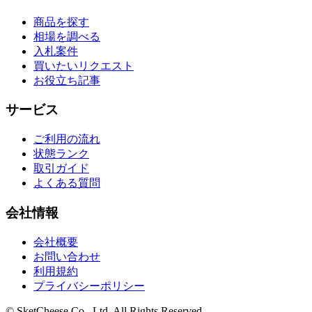
商品を探す
相場を調べる
入札案件
買いたいリクエスト
お役立ち記事
サービス
ご利用の流れ
状態ランク
取引ガイド
よくある質問
会社情報
会社概要
お問い合わせ
利用規約
プライバシーポリシー
© SketCheese Co., Ltd. All Rights Reserved.