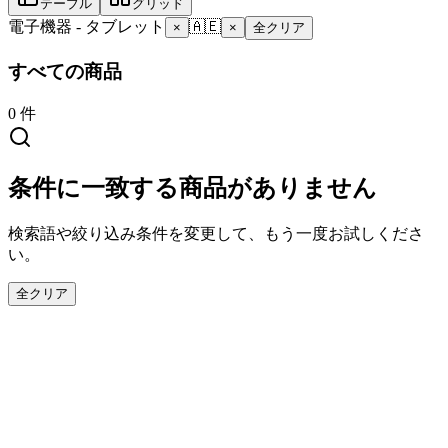
テーブル
グリッド
電子機器 - タブレット
🇦🇪
×
×
全クリア
すべての商品
0
件
条件に一致する商品がありません
検索語や絞り込み条件を変更して、もう一度お試しくださ
い。
全クリア