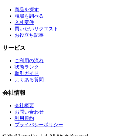
商品を探す
相場を調べる
入札案件
買いたいリクエスト
お役立ち記事
サービス
ご利用の流れ
状態ランク
取引ガイド
よくある質問
会社情報
会社概要
お問い合わせ
利用規約
プライバシーポリシー
© SketCheese Co., Ltd. All Rights Reserved.