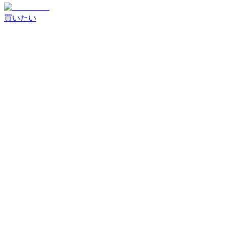
買いたい
商品を探す
すべての商品
新着商品
スマートフォン
タブレット
ノ
ートPC
オーディオ・その他
取引方法
掲載商品から探す
入札案件を
条件を確認して商談を開始
見る
買いたいリクエスト
開催中の入札案件を確認
希望条件
に合う案件を確認
状態ランク
新品
S・リファービッシュ
ランク A
ランク B
ランク C
以下
MIX・as is