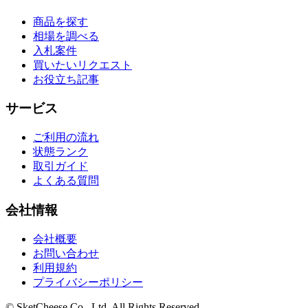
商品を探す
相場を調べる
入札案件
買いたいリクエスト
お役立ち記事
サービス
ご利用の流れ
状態ランク
取引ガイド
よくある質問
会社情報
会社概要
お問い合わせ
利用規約
プライバシーポリシー
© SketCheese Co., Ltd. All Rights Reserved.