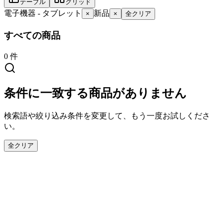
テーブル
グリッド
電子機器 - タブレット
新品
×
×
全クリア
すべての商品
0
件
条件に一致する商品がありません
検索語や絞り込み条件を変更して、もう一度お試しくださ
い。
全クリア